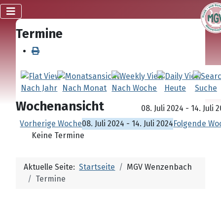
Termine
Nach Jahr
Nach Monat
Nach Woche
Heute
Suche
Wochenansicht
08. Juli 2024 - 14. Juli 
Vorherige Woche
08. Juli 2024 - 14. Juli 2024
Folgende Wo
Keine Termine
Aktuelle Seite:
Startseite
MGV Wenzenbach
Termine