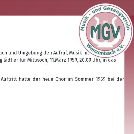
ach und Umgebung den Aufruf, Musik nicht nur passiv
ädt er für Mittwoch, 11.März 1959, 20.00 Uhr, in das
Auftritt hatte der neue Chor im Sommer 1959 bei der