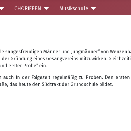
CHORiFEEN
Musikschule
 alle sangesfreudigen Männer und Jungmänner“ von Wenzenb
der Gründung eines Gesangvereins mitzuwirken. Gleichzeitig l
und erster Probe“ ein.
 auch in der Folgezeit regelmäßig zu Proben. Den ersten 
aße, das heute den Südtrakt der Grundschule bildet.