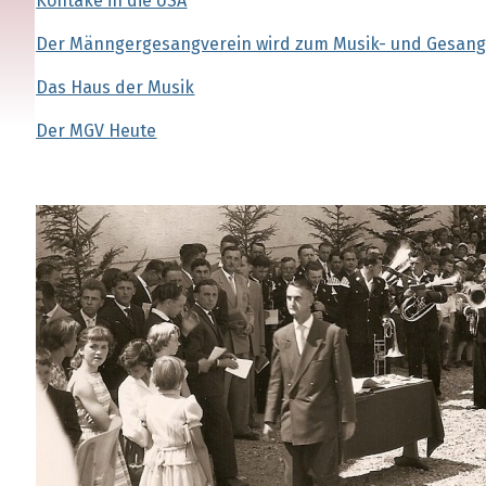
Kontake in die USA
Der Männgergesangverein wird zum Musik- und Gesang
Das Haus der Musik
Der MGV Heute